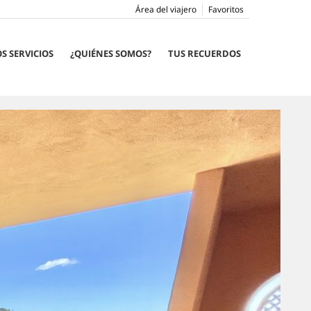
Área del viajero
Favoritos
S SERVICIOS
¿QUIÉNES SOMOS?
TUS RECUERDOS