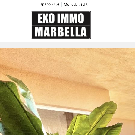
Español (ES)
Moneda :
EUR