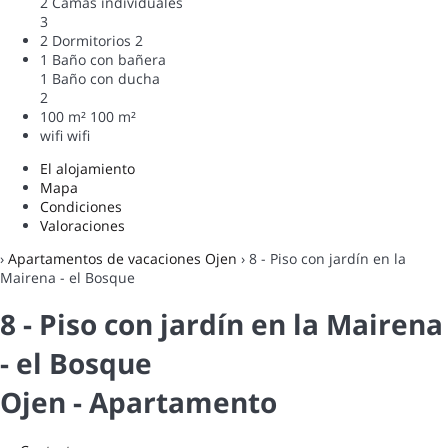
2 Camas individuales
3
2 Dormitorios
2
1 Baño con bañera
1 Baño con ducha
2
100 m²
100 m²
wifi
wifi
El alojamiento
Mapa
Condiciones
Valoraciones
›
Apartamentos de vacaciones Ojen
› 8 - Piso con jardín en la
Mairena - el Bosque
8 - Piso con jardín en la Mairena
- el Bosque
Ojen -
Apartamento