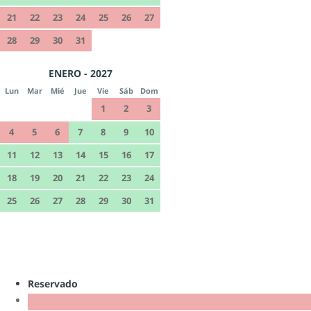
21
22
23
24
25
26
27
28
29
30
31
ENERO - 2027
Lun
Mar
Mié
Jue
Vie
Sáb
Dom
1
2
3
4
5
6
7
8
9
10
11
12
13
14
15
16
17
18
19
20
21
22
23
24
25
26
27
28
29
30
31
Reservado