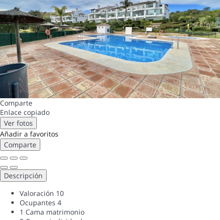
Comparte
Enlace copiado
Ver fotos
Añadir a favoritos
Comparte
Descripción
Valoración
10
Ocupantes
4
1 Cama matrimonio