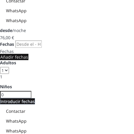
Contactar
WhatsApp
WhatsApp
desde
/noche
76,
00 €
Fechas
Fechas
Añadir fechas
Adultos
1
Niños
Introducir fechas
Contactar
WhatsApp
WhatsApp