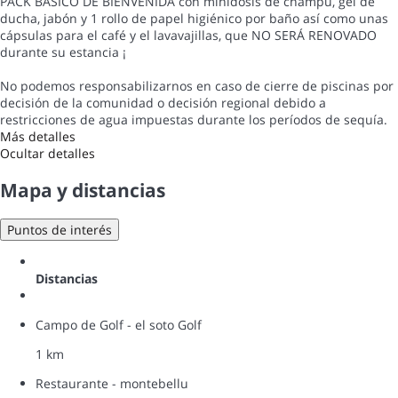
PACK BÁSICO DE BIENVENIDA con minidosis de champú, gel de
ducha, jabón y 1 rollo de papel higiénico por baño así como unas
cápsulas para el café y el lavavajillas, que NO SERÁ RENOVADO
durante su estancia ¡
No podemos responsabilizarnos en caso de cierre de piscinas por
decisión de la comunidad o decisión regional debido a
restricciones de agua impuestas durante los períodos de sequía.
Más detalles
Ocultar detalles
Mapa y distancias
Puntos de interés
Distancias
Campo de Golf - el soto Golf
1 km
Restaurante - montebellu