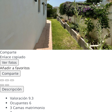
Comparte
Enlace copiado
Ver fotos
Añadir a favoritos
Comparte
Descripción
Valoración
9.3
Ocupantes
6
3 Camas matrimonio