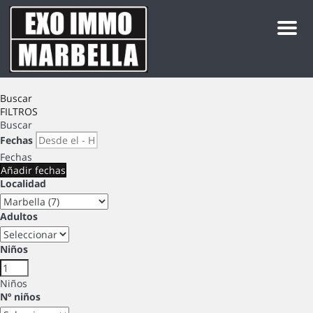
Men
Buscar
FILTROS
Buscar
Fechas
Fechas
Añadir fechas
Localidad
Adultos
Niños
Niños
Nº niños