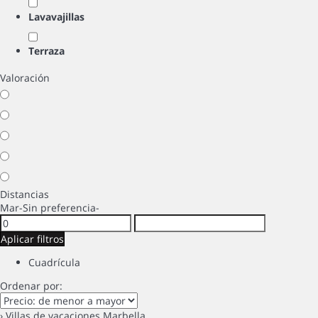
Lavavajillas
Terraza
Valoración
Distancias
Mar
-Sin preferencia-
Aplicar filtros
Cuadrícula
Ordenar por:
› Villas de vacaciones Marbella