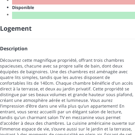
Disponible
Logement
Description
Découvrez cette magnifique propriété, offrant trois chambres
spacieuses, chacune avec sa propre salle de bain, dont deux
équipées de baignoires. Une des chambres est aménagée avec
quatre lits simples, tandis que les autres disposent de
confortables lits de 140cm. Chaque chambre bénéficie d'un accès
direct à la terrasse, et deux au jardin privatif. Cette propriété se
distingue par ses beaux volumes et grande hauteur sous plafond,
créant une atmosphère aérée et lumineuse. Vous aurez
l’impression d’être dans une villa plus qu’un appartement! En
entrant, vous serez accueilli par un élégant salon de lecture,
tandis qu'un charmant salon TV en mezzanine vous permet
d'accéder à deux des chambres. La cuisine américaine ouverte sur
l’immense espace de vie, s’ouvre aussi sur le jardin et la terrasse,
invitant à des moments de convivialité en plein air, faisant de cet