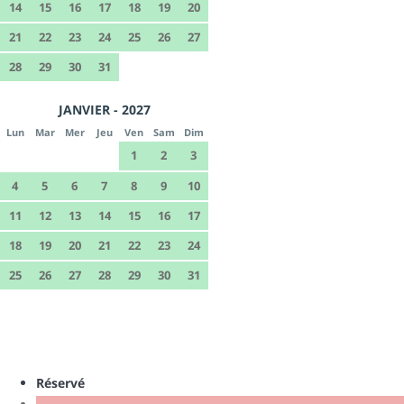
14
15
16
17
18
19
20
21
22
23
24
25
26
27
28
29
30
31
JANVIER - 2027
Lun
Mar
Mer
Jeu
Ven
Sam
Dim
1
2
3
4
5
6
7
8
9
10
11
12
13
14
15
16
17
18
19
20
21
22
23
24
25
26
27
28
29
30
31
Réservé