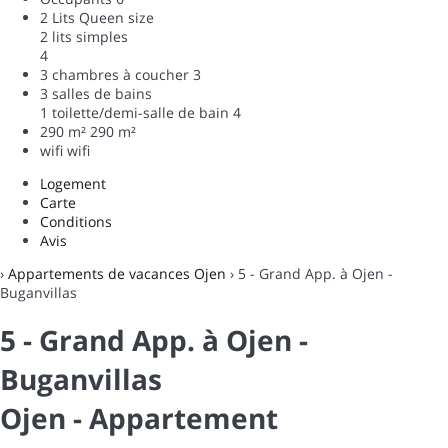
2 Lits Queen size
2 lits simples
4
3 chambres à coucher
3
3 salles de bains
1 toilette/demi-salle de bain
4
290 m²
290 m²
wifi
wifi
Logement
Carte
Conditions
Avis
›
Appartements de vacances Ojen
› 5 - Grand App. à Ojen -
Buganvillas
5 - Grand App. à Ojen -
Buganvillas
Ojen -
Appartement