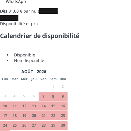
WhatsApp
Dès
81,
00 €
par nuit
Les dates
Les dates
Disponibilité et prix
Calendrier de disponibilité
Disponible
Non disponible
AOÛT - 2026
Lun
Mar
Mer
Jeu
Ven
Sam
Dim
1
2
3
4
5
6
7
8
9
10
11
12
13
14
15
16
17
18
19
20
21
22
23
24
25
26
27
28
29
30