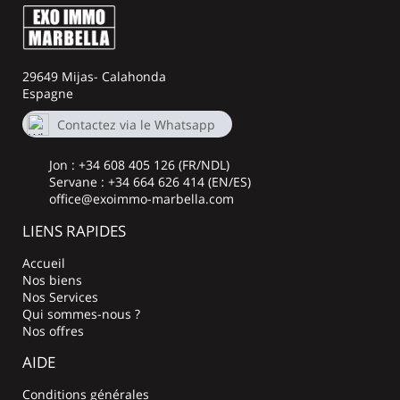
29649 Mijas- Calahonda
Espagne
Contactez via le Whatsapp
+34664626414
Jon : +34 608 405 126 (FR/NDL)
Servane : +34 664 626 414 (EN/ES)
office@exoimmo-marbella.com
LIENS RAPIDES
Accueil
Nos biens
Nos Services
Qui sommes-nous ?
Nos offres
AIDE
Conditions générales